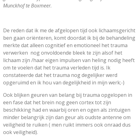
Munckhof te Boxmeer.
De reden dat ik me de afgelopen tijd ook lichaamsgericht
ben gaan oriënteren, komt doordat ik bij de behandeling
merkte dat alleen cognitief en emotioneel het trauma
verwerken nog onvoldoende bleek te zijn alsof het
lichaam zijn /haar eigen impulsen van heling nodig heeft
om te voelen dat het trauma verleden tijd is. Ik
constateerde dat het trauma nog degelijker werd
opgeruimd en ik hou van degelijkheid in mijn werk;-)
Ook blijken geuren van belang bij trauma opgelopen in
een fase dat het brein nog geen cortex tot zijn
beschikking had en waarbij oren en ogen als zintuigen
minder belangrijk zijn dan geur als oudste antenne om
veiligheid te ruiken ( men ruikt immers ook onraad dus
ook veiligheid).