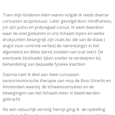
Toen mijn kinderen klein waren volgde ik reeds diverse
cursussen acupressuur. Later gevolgd door mindfulness,
yin sjin yutsu en polyvagaal cursus. Ik weet daardoor
waar de energiebanen in ons lichaam lopen en welke
drukpunten belangrijk zijn zoals bv. die van de blaas (
angst voor controle verlies) de nieren(angst in het
algemeen) en dikke darm( loslaten van oud zeer). De
eventuele blokkades lijken sneller te verdwijnen bij
behandeling van bepaalde fysieke klachten
Daarna nam ik deel aan twee cursussen
sensorimotorische therapie van resp de Rino Utrecht en
Amsterdam waarbij de lichaamssensaties en de
bewegingen van het lichaam meer in beeld werden
gebracht.
Als een natuurlijk vervolg hierop ging ik de opleiding