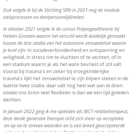
Ook volgde ik bij de Stichting SRN in 2021 nog de module
zielsprocessen en deelpersoonlijkheden.
In oktober 2021 volgde ik de cursus Polyvagaaltheorie bij
Heleen Grooten waarin het verschil wordt duidelijk gemaakt
tussen de drie stadia van het autonome zenuwstelsel waarin
je kunt zijn:
in socialeverbondenheid en ontspanning en
veiligheid, in stress om te vluchten of te vechten, of in
een stadium waarin je als het ware bevriest of stil valt.
Vooral bij trauma's en zeker bij vroegkinderlijke
trauma's lijkt het zenuwstelsel te zijn blijven steken in de
laatste twee stadia. daar valt nog heel wat aan te doen
omdat ons brein veel flexibeler is dan we een tijd geleden
dachten.
In januari 2022 ging ik me opleiden als IBCT-relatietherapeut,
deze derde generatie therapie richt zich meer op acceptatie
en op na te streven waarden en is een breed geaccepteerde