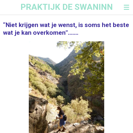
PRAKTIJK DE SWANINN
Ga
direct
naar
“Niet krijgen wat je wenst, is soms het beste
de
wat je kan overkomen”…….
hoofdinhoud