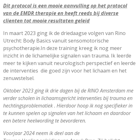
Dit protocol is een mooie aanvulling op het protocol
van de EMDR therapie en heeft reeds bij diverse
clienten tot mooie resultaten geleid
In maart 2023 ging ik de driedaagse volgen van Rino
Utrecht: Body Basics vanuit sensomotorische
psychotherapie.In deze training kreeg ik nog meer
inzicht in de lichamelijke signalen van trauma. Ik leerde
meer te kijken vanuit neurologisch perspectief en leerde
de interventies die goed zijn voor het lichaam en het
zenuwstelsel.
Oktober 2023 ging ik drie dagen bij de RINO Amsterdam me
verder scholen in lichaamsgericht interventies bij trauma en
hechtingsproblematiek . Hierdoor hoop ik nog specifieker in
te kunnen spelen op signalen van het lichaam en daardoor
een betere heelwording te bevorderen.
Voorjaar 2024 neem ik deel aan de