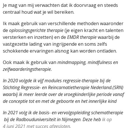
Je mag van mij verwachten dat ik doorvraag en steeds
centraal houd wat je wil bereiken.
Ik maak gebruik van verschillende methoden waaronder
de
oplossingsgerichte therapie
(je eigen kracht en talenten
versterken en inzetten) en de
EMDR therapie
waarbij de
vastgezette lading van ingrijpende en soms zelfs
schokkende ervaringen alsnog kan worden ontladen.
Ook maak ik gebruik van
mindmapping, mindfulness en
zelfwaarderingstherapie.
In 2020 volgde ik vijf modules regressie-therapie bij de
Stichting Regressie- en Reincarnatietherapie Nederland.(SRN)
waarbij ik meer leerde over de vroegkinderlijke periode vanaf
de conceptie tot en met de geboorte en het innerlijke kind
In 2021 volg ik de basis- en vervolgopleiding schematherapie
bij de Radbouduniversiteit in Nijmegen
.
Deze heb
ik op
4
juni
2021 met succes afgesloten.